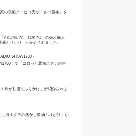
専門家の長船クニヒコ氏が「さば昆布」を
AKOMEYA TOKYO」の売れ筋人
醬油ふりかけ」が紹介されました。
ADIO SHOW1700」
 SHOW1700」で「ゴロっと北海ホタテの焦
海ホタテの焦がし醬油ふりかけ」が紹介されま
と北海ホタテの焦がし醬油ふりかけ」が