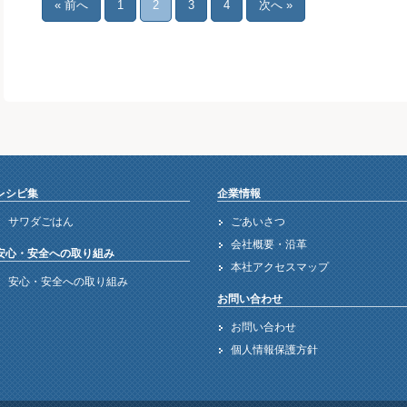
« 前へ
1
2
3
4
次へ »
レシピ集
企業情報
サワダごはん
ごあいさつ
会社概要・沿革
安心・安全への取り組み
本社アクセスマップ
安心・安全への取り組み
お問い合わせ
お問い合わせ
個人情報保護方針