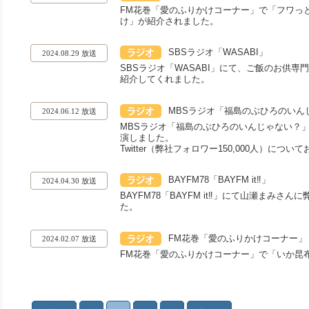
FM花巻「愛のふりかけコーナー」で「フワっ
け」が紹介されました。
SBSラジオ「WASABI」
2024.08.29 放送
SBSラジオ「WASABI」にて、ご飯のお供
紹介してくれました。
MBSラジオ「福島のぶひろのいん
2024.06.12 放送
MBSラジオ「福島のぶひろのいんじゃない？」
演しました。
Twitter（弊社フォロワー150,000人）に
BAYFM78「BAYFM it‼」
2024.04.30 放送
BAYFM78「BAYFM it‼」にて山瀬まみさ
た。
FM花巻「愛のふりかけコーナー」
2024.02.07 放送
FM花巻「愛のふりかけコーナー」で「いか昆