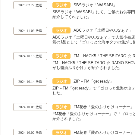
SBSラジオ「WASABI」
2025.02.27 放送
SBSラジオ「WASABI」にて、ご飯のお供
紹介してくれました。
ABCラジオ「土曜日やんなぁ？」
2024.11.09 放送
ABCラジオ「土曜日やんなぁ？」で人気小売店「
気の1品として「ゴロっと北海ホタテの焦がし
FM NACK5「THE SEITARO ☆ R
2024.10.15 放送
FM NACK5「THE SEITARO ☆ RADIO
がし醬油ふりかけ」が紹介されました。
ZIP－FM「get ready」
2024.10.14 放送
ZIP－FM「get ready」で「ゴロっと北
した。
FM花巻「愛のふりかけコーナー」
2024.10.09 放送
FM花巻「愛のふりかけコーナー」で「ゴロっ
紹介されました。
FM花巻「愛のふりかけコーナー」
2024.10.02 放送