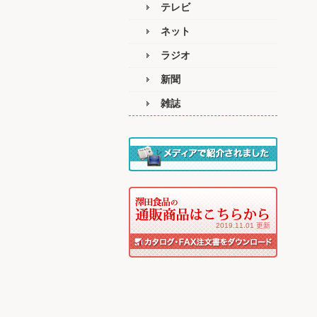
テレビ
ネット
ラジオ
新聞
雑誌
2019.11.01 更新